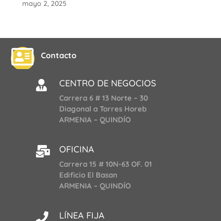
mayo 2, 2025

Contacto
CENTRO DE NEGOCIOS

Carrera 6 # 13 Norte – 30
Diagonal a Torres Horeb
ARMENIA – QUINDÍO
OFICINA

Carrera 15 # 10N-63 OF. 01
Edificio El Basan
ARMENIA – QUINDÍO
LÍNEA FIJA
