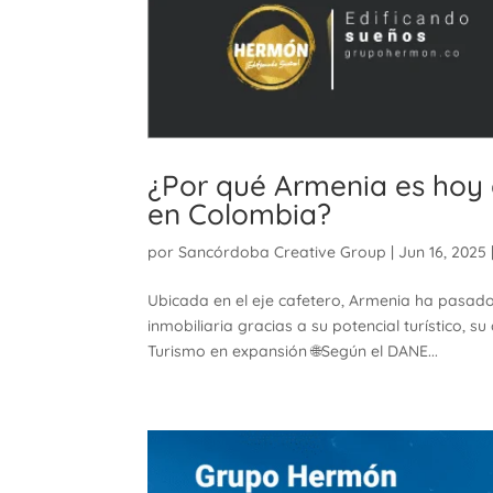
¿Por qué Armenia es hoy e
en Colombia?
por
Sancórdoba Creative Group
|
Jun 16, 2025
Ubicada en el eje cafetero, Armenia ha pasado 
inmobiliaria gracias a su potencial turístico, s
Turismo en expansión 🌐Según el DANE...