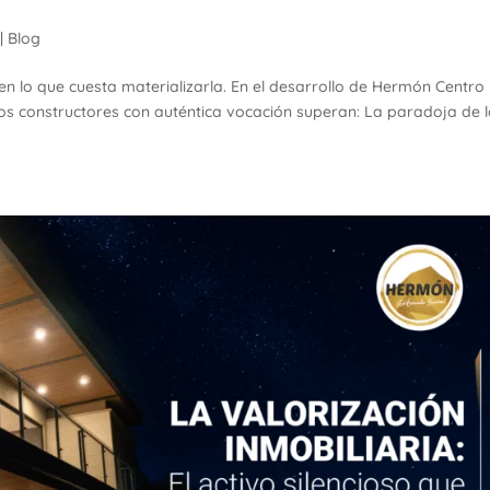
|
Blog
n lo que cuesta materializarla. En el desarrollo de Hermón Centro
los constructores con auténtica vocación superan: La paradoja de 