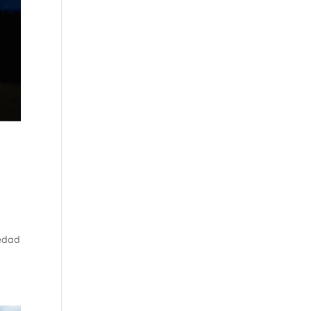
iedad