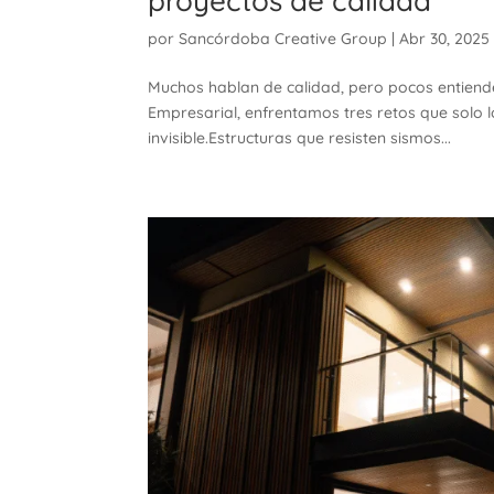
proyectos de calidad
por
Sancórdoba Creative Group
|
Abr 30, 2025
Muchos hablan de calidad, pero pocos entiende
Empresarial, enfrentamos tres retos que solo 
invisible.Estructuras que resisten sismos...