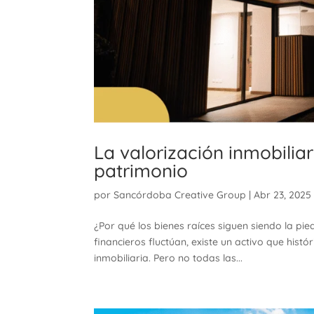
La valorización inmobiliar
patrimonio
por
Sancórdoba Creative Group
|
Abr 23, 2025
¿Por qué los bienes raíces siguen siendo la pi
financieros fluctúan, existe un activo que hist
inmobiliaria. Pero no todas las...