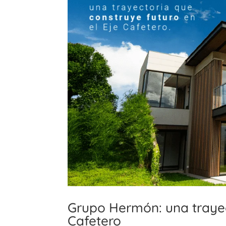
Grupo Hermón: una trayec
Cafetero