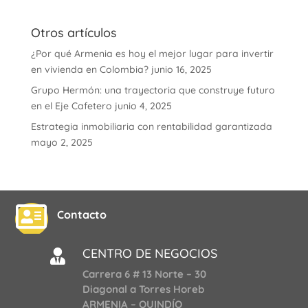
Otros artículos
¿Por qué Armenia es hoy el mejor lugar para invertir
en vivienda en Colombia?
junio 16, 2025
Grupo Hermón: una trayectoria que construye futuro
en el Eje Cafetero
junio 4, 2025
Estrategia inmobiliaria con rentabilidad garantizada
mayo 2, 2025

Contacto
CENTRO DE NEGOCIOS

Carrera 6 # 13 Norte – 30
Diagonal a Torres Horeb
ARMENIA – QUINDÍO