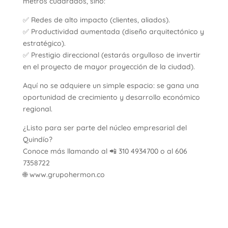
metros cuadrados, sino:
✅ Redes de alto impacto (clientes, aliados).
✅ Productividad aumentada (diseño arquitectónico y
estratégico).
✅ Prestigio direccional (estarás orgulloso de invertir
en el proyecto de mayor proyección de la ciudad).
Aquí no se adquiere un simple espacio: se gana una
oportunidad de crecimiento y desarrollo económico
regional.
¿Listo para ser parte del núcleo empresarial del
Quindío?
Conoce más llamando al 📲 310 4934700 o al 606
7358722
🌐 www.grupohermon.co